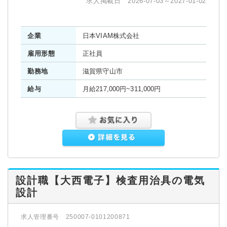
求人掲載日 2026-07-03～2027-01-02
企業
日本VIAM株式会社
雇用形態
正社員
勤務地
滋賀県守山市
給与
月給217,000円~311,000円
設計職【大西電子】検査用治具の電気
設計
求人管理番号 250007-0101200871