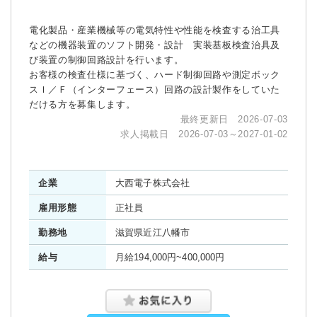
電化製品・産業機械等の電気特性や性能を検査する治工具
などの機器装置のソフト開発・設計 実装基板検査治具及
び装置の制御回路設計を行います。
お客様の検査仕様に基づく、ハード制御回路や測定ボック
スＩ／Ｆ（インターフェース）回路の設計製作をしていた
だける方を募集します。
最終更新日 2026-07-03
求人掲載日 2026-07-03～2027-01-02
企業
大西電子株式会社
雇用形態
正社員
勤務地
滋賀県近江八幡市
給与
月給194,000円~400,000円