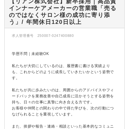
【リアン株式会社】新卒採用｜高品質
インナーケアメーカーの営業職「売る
のではなくサロン様の成功に寄り添
う」/ 年間休日120日以上
求人管理番号 250007-0247400880
学歴不問｜未経験OK
私たちが大切にしているのは、履歴書に書ける実績より
も、これからどのように成長していきたいかという姿勢で
す。
私たちが共に歩みたいのは、周囲からのアドバイスやフィ
ードバックを業務改善や自己成長に活かそうとする姿勢を
持ち、日々の仕事に真摯に向き合える方です。
お客様や仲間との関わりの中で得た学びを、次の行動につ
なげられることを重視しています。
また、挨拶や報告・連絡・相談といった基本的なコミュニ