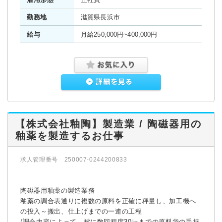
勤務地
滋賀県長浜市
給与
月給250,000円~400,000円
【株式会社釉陶】製造業 / 陶磁器用の
釉薬を製造するお仕事
求人管理番号 250007-0244200833
陶磁器用釉薬の製造業務
釉薬の調合表通りに複数の原料を正確に秤量し、加工機へ
の投入～搬出、仕上げまでの一連の工程
(調合内容によって、被に数回程度30㎏までの原料袋の手持