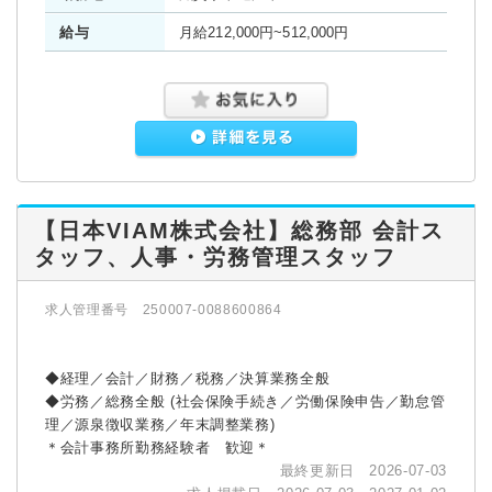
給与
月給212,000円~512,000円
【日本VIAM株式会社】総務部 会計ス
タッフ、人事・労務管理スタッフ
求人管理番号 250007-0088600864
◆経理／会計／財務／税務／決算業務全般
◆労務／総務全般 (社会保険手続き／労働保険申告／勤怠管
理／源泉徴収業務／年末調整業務)
＊会計事務所勤務経験者 歓迎＊
最終更新日 2026-07-03