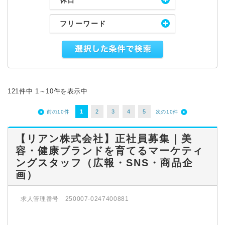
休日
フリーワード
121件中 1～10件を表示中
1
2
3
4
5
前の10件
次の10件
【リアン株式会社】正社員募集｜美
容・健康ブランドを育てるマーケティ
ングスタッフ（広報・SNS・商品企
画）
求人管理番号 250007-0247400881