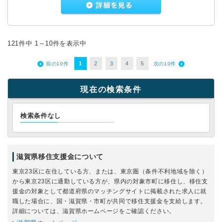
121件中 1～10件を表示中
1
2
3
4
5
前の10件
次の10件
現在の検索条件
検索条件なし
滋賀県移住支援金について
東京23区に在住している方、または、東京圏（条件不利地域を除く）
から東京23区に通勤している方が、県内の対象市町に移住し、移住支
援金の対象として都道府県のマッチングサイトに掲載された求人に就
職した場合に、国・滋賀県・市町が共同で移住支援金を支給します。
詳細については、滋賀県ホームページをご確認ください。