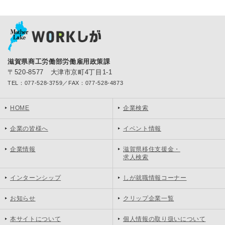
滋賀県商工労働部労働雇用政策課
〒520-8577 大津市京町4丁目1-1
TEL：077-528-3759／FAX：077-528-4873
HOME
企業検索
企業の皆様へ
イベント情報
企業情報
滋賀県移住支援金・
求人検索
インターンシップ
しが就職情報コーナー
お知らせ
クリップ企業一覧
本サイトについて
個人情報の取り扱いについて