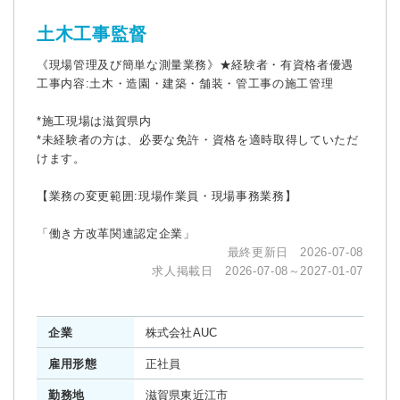
土木工事監督
《現場管理及び簡単な測量業務》★経験者・有資格者優遇
工事内容:土木・造園・建築・舗装・管工事の施工管理
*施工現場は滋賀県内
*未経験者の方は、必要な免許・資格を適時取得していただ
けます。
【業務の変更範囲:現場作業員・現場事務業務】
「働き方改革関連認定企業」
最終更新日 2026-07-08
求人掲載日 2026-07-08～2027-01-07
企業
株式会社AUC
雇用形態
正社員
勤務地
滋賀県東近江市