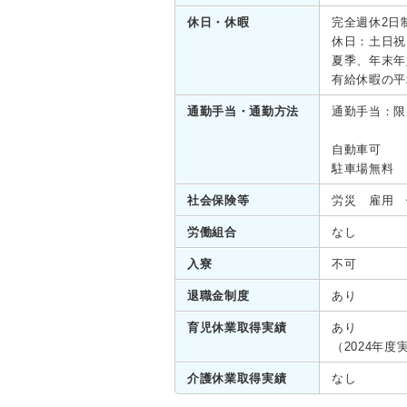
休日・休暇
完全週休2日
休日：土日祝
夏季、年末年
有給休暇の平均
通勤手当・通勤方法
通勤手当：限
自動車可
駐車場無料
社会保険等
労災 雇用 
労働組合
なし
入寮
不可
退職金制度
あり
育児休業取得実績
あり
（2024年度
介護休業取得実績
なし