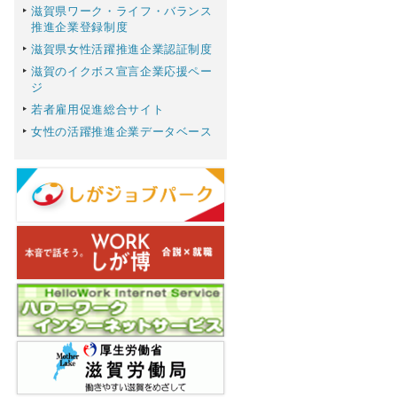
滋賀県ワーク・ライフ・バランス
推進企業登録制度
滋賀県女性活躍推進企業認証制度
滋賀のイクボス宣言企業応援ペー
ジ
若者雇用促進総合サイト
女性の活躍推進企業データベース