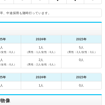
新卒、中途採用も随時行っています。
25年
2024年
2023年
1人
1人
5人
/女性：0人）
（男性：1人/女性：0人）
（男性：2人/女性：3人）
1人
2人
0人
/女性：0人）
（男性：2人/女性：0人）
25年
2024年
2023年
0人
1人
0人
人物像