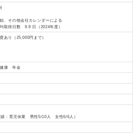
制
始、その他会社カレンダーによる
取得日数 9.8 日（2024年度）
度あり（25,000円まで）
健康 年金
実績：育児休業 男性5/10人 女性6/6人）