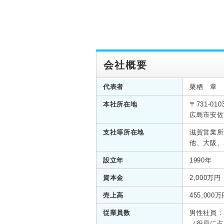
会社概要
代表者
栗栖 章
本社所在地
〒731-010
広島市安佐
支社等所在地
滋賀営業所
他、大阪、
設立年
1990年
資本金
2,000万円
売上高
455,000
従業員数
男性社員：2
（役員に占