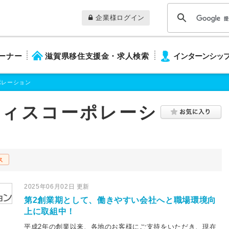
企業様ログイン
ーナー
滋賀県移住支援金・求人検索
インターンシッ
ポレーション
フィスコーポレーシ
ス
2025年06月02日 更新
第2創業期として、働きやすい会社へと職場環境向
上に取組中！
平成2年の創業以来、各地のお客様にご支持をいただき、現在