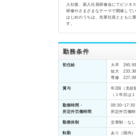
入社後、新入社員研修会にてビジネ
研修やさまざまなテーマで開催して
はじめのうちは、先輩社員とともに
す。
勤務条件
初任給
大卒 260,5
短大 233,3
専修 227,0
賞与
年2回（支給
（１年目は１
勤務時間・
08:30~17:
所定外労働時間
所定外労働時間
勤務体制
交替制：な
転勤
あり（国内）