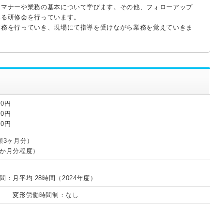
スマナーや業務の基本について学びます。その他、フォローアップ
いる研修会を行っています。
業務を行っていき、現場にて指導を受けながら業務を覚えていきま
00円
00円
00円
額3ヶ月分）
か月分程度）
30
：月平均 28時間（2024年度）
し 変形労働時間制：なし