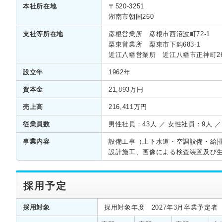
本社所在地
〒520-3251
湖南市朝国260
支社等所在地
彦根営業所 彦根市西沼波町72-1
栗東営業所 栗東市下鈎683-1
近江八幡営業所 近江八幡市正神町2
設立年
1962年
資本金
21,893万円
売上高
216,411万円
従業員数
男性社員：43人 ／ 女性社員：9人 ／
事業内容
設備工事（上下水道・空調設備・給
設計施工、画像による検査装置及び
採用予定
採用対象
採用対象年度 2027年3月卒業予定者