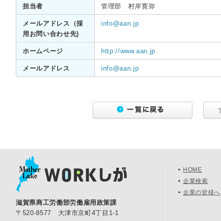
担当者
管理部 村岸寛弥
メールアドレス（採
info@aan.jp
用お問い合わせ先)
ホームページ
http://www.aan.jp
メールアドレス
info@aan.jp
HOME
企業検索
企業の皆様へ
滋賀県商工労働部労働雇用政策課
〒520-8577 大津市京町4丁目1-1