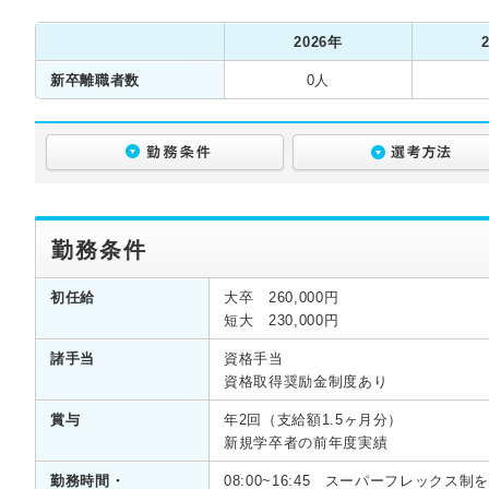
2026年
新卒離職者数
0人
勤務条件
初任給
大卒 260,000円
短大 230,000円
諸手当
資格手当
資格取得奨励金制度あり
賞与
年2回（支給額1.5ヶ月分）
新規学卒者の前年度実績
勤務時間・
08:00~16:45 スーパーフレック