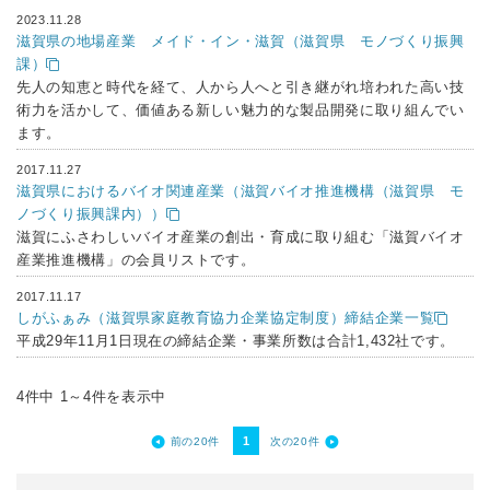
2023.11.28
滋賀県の地場産業 メイド・イン・滋賀（滋賀県 モノづくり振興
課）
先人の知恵と時代を経て、人から人へと引き継がれ培われた高い技
術力を活かして、価値ある新しい魅力的な製品開発に取り組んでい
ます。
2017.11.27
滋賀県におけるバイオ関連産業（滋賀バイオ推進機構（滋賀県 モ
ノづくり振興課内））
滋賀にふさわしいバイオ産業の創出・育成に取り組む「滋賀バイオ
産業推進機構」の会員リストです。
2017.11.17
しがふぁみ（滋賀県家庭教育協力企業協定制度）締結企業一覧
平成29年11月1日現在の締結企業・事業所数は合計1,432社です。
4件中 1～4件を表示中
1
前の20件
次の20件