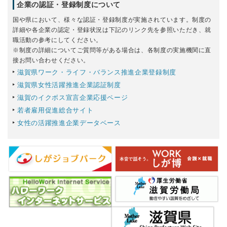
企業の認証・登録制度について
国や県において、様々な認証・登録制度が実施されています。制度の
詳細や各企業の認定・登録状況は下記のリンク先を参照いただき、就
職活動の参考にしてください。
※制度の詳細についてご質問等がある場合は、各制度の実施機関に直
接お問い合わせください。
滋賀県ワーク・ライフ・バランス推進企業登録制度
滋賀県女性活躍推進企業認証制度
滋賀のイクボス宣言企業応援ページ
若者雇用促進総合サイト
女性の活躍推進企業データベース